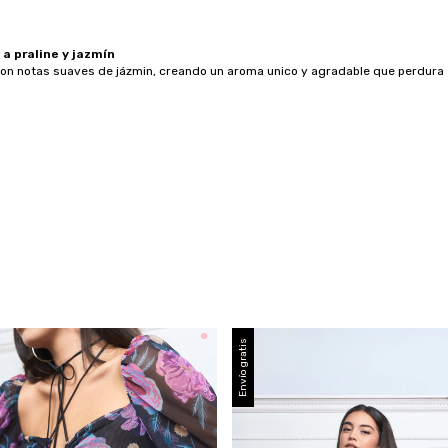
a praline y jazmín
con notas suaves de jázmin, creando un aroma unico y agradable que perdura 
Envío gratis