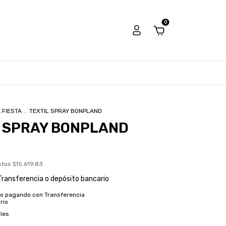
0
 FIESTA
.
TEXTIL SPRAY BONPLAND
L SPRAY BONPLAND
estos
$15.619,83
Transferencia o depósito bancario
to
pagando con Transferencia
rio
les