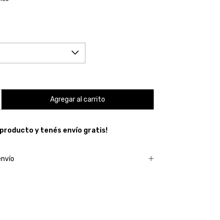
 producto y
tenés envío gratis!
envío