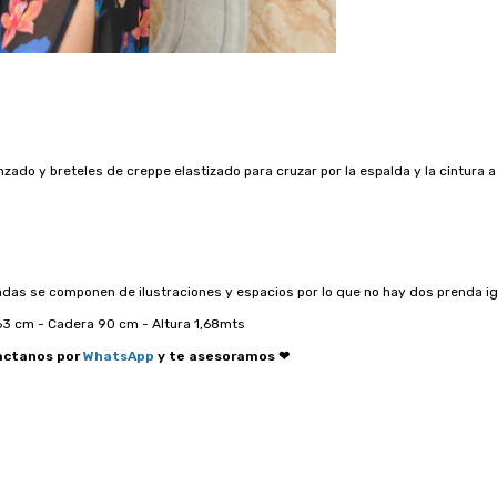
inzado y breteles de creppe elastizado para cruzar por la espalda y la cintur
.
das se componen de ilustraciones y espacios por lo que no hay dos prenda ig
63 cm - Cadera 90 cm - Altura 1,68mts
tactanos por
WhatsApp
y te asesoramos ❤