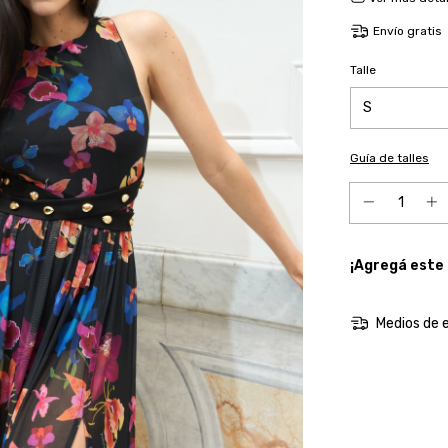
Envío gratis
Talle
Guía de talles
¡Agregá este
Medios de 