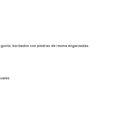
a a gusto, bordados con piedras de resina engarzadas.
uales.